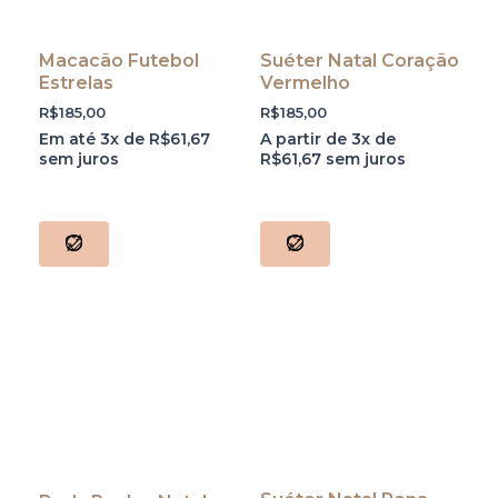
Macacão Futebol
Suéter Natal Coração
Estrelas
Vermelho
R$
185,00
R$
185,00
Em até 3x de
R$
61,67
A partir de 3x de
sem juros
R$
61,67
sem juros