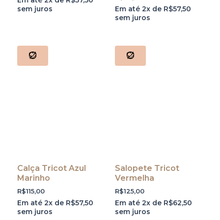
Em até 2x de
R$
57,50
sem juros
Em até 2x de
R$
57,50
sem juros
Calça Tricot Azul
Salopete Tricot
Marinho
Vermelha
R$
115,00
R$
125,00
Em até 2x de
R$
57,50
Em até 2x de
R$
62,50
sem juros
sem juros