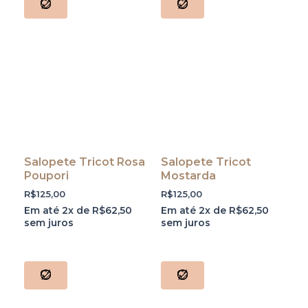
Salopete Tricot Rosa
Salopete Tricot
Poupori
Mostarda
R$
125,00
R$
125,00
Em até 2x de
R$
62,50
Em até 2x de
R$
62,50
sem juros
sem juros