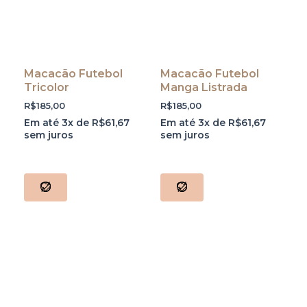
Macacão Futebol
Macacão Futebol
Tricolor
Manga Listrada
R$
185,00
R$
185,00
Em até 3x de
R$
61,67
Em até 3x de
R$
61,67
sem juros
sem juros