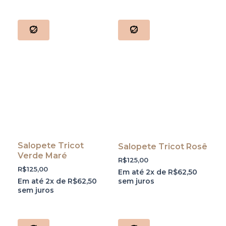
Salopete Tricot
Salopete Tricot Rosê
Verde Maré
R$
125,00
R$
125,00
Em até 2x de
R$
62,50
Em até 2x de
R$
62,50
sem juros
sem juros