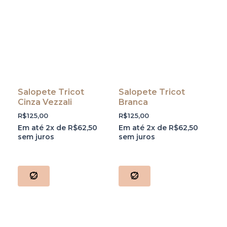
Salopete Tricot
Salopete Tricot
Cinza Vezzali
Branca
R$
125,00
R$
125,00
Em até 2x de
R$
62,50
Em até 2x de
R$
62,50
sem juros
sem juros