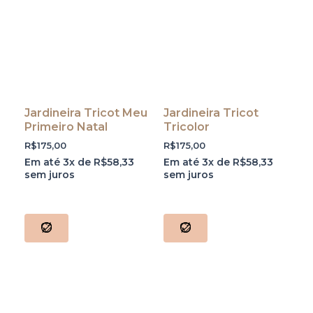
Jardineira Tricot Meu
Jardineira Tricot
Primeiro Natal
Tricolor
R$
175,00
R$
175,00
Em até 3x de
R$
58,33
Em até 3x de
R$
58,33
sem juros
sem juros