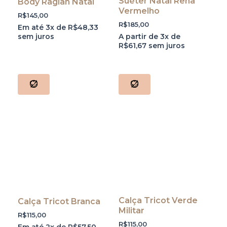
Suéter Natal Rena
Body Raglan Natal
Vermelho
R$
145,00
R$
185,00
Em até 3x de
R$
48,33
sem juros
A partir de 3x de
R$
61,67
sem juros
Calça Tricot Verde
Calça Tricot Branca
Militar
R$
115,00
R$
115,00