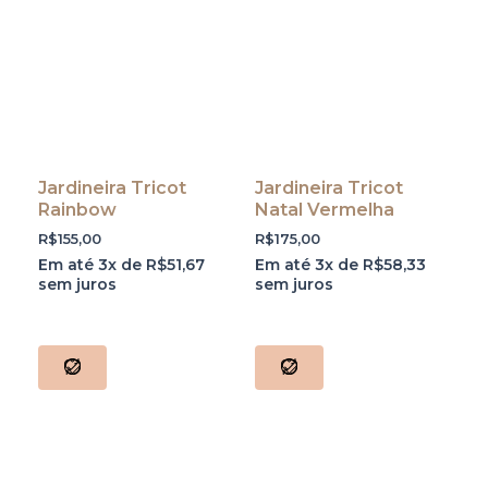
Jardineira Tricot
Jardineira Tricot
Rainbow
Natal Vermelha
R$
155,00
R$
175,00
Em até 3x de
R$
51,67
Em até 3x de
R$
58,33
sem juros
sem juros