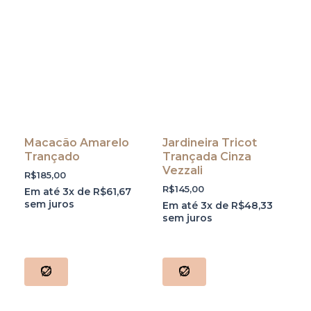
Macacão Amarelo
Jardineira Tricot
Trançado
Trançada Cinza
Vezzali
R$
185,00
R$
145,00
Em até 3x de
R$
61,67
sem juros
Em até 3x de
R$
48,33
sem juros