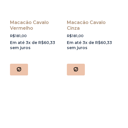
Macacão Cavalo
Macacão Cavalo
Vermelho
Cinza
R$
181,00
R$
181,00
Em até 3x de
R$
60,33
Em até 3x de
R$
60,33
sem juros
sem juros