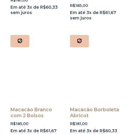
R$
181,00
R$
185,00
Em até 3x de
R$
60,33
sem juros
Em até 3x de
R$
61,67
sem juros
Macacão Branco
Macacão Borboleta
com 2 Bolsos
Abricot
R$
185,00
R$
181,00
Em até 3x de
R$
61,67
Em até 3x de
R$
60,33