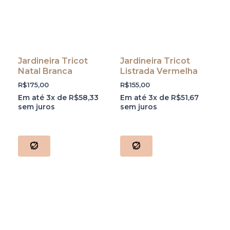
Jardineira Tricot
Jardineira Tricot
Natal Branca
Listrada Vermelha
R$
175,00
R$
155,00
Em até 3x de
R$
58,33
Em até 3x de
R$
51,67
sem juros
sem juros