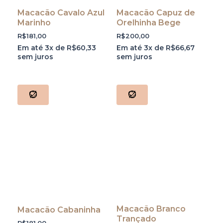
Macacão Cavalo Azul
Macacão Capuz de
Marinho
Orelhinha Bege
R$
181,00
R$
200,00
Em até 3x de
R$
60,33
Em até 3x de
R$
66,67
sem juros
sem juros
Macacão Branco
Macacão Cabaninha
Trançado