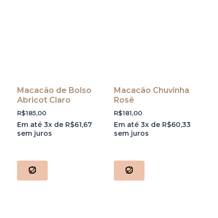
Macacão de Bolso
Macacão Chuvinha
Abricot Claro
Rosê
R$
185,00
R$
181,00
Em até 3x de
R$
61,67
Em até 3x de
R$
60,33
sem juros
sem juros