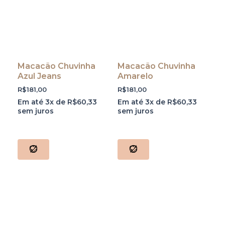
Macacão Chuvinha
Macacão Chuvinha
Azul Jeans
Amarelo
R$
181,00
R$
181,00
Em até 3x de
R$
60,33
Em até 3x de
R$
60,33
sem juros
sem juros