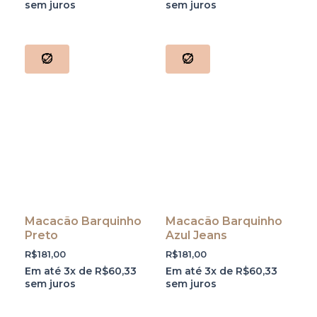
sem juros
sem juros
Macacão Barquinho
Macacão Barquinho
Preto
Azul Jeans
R$
181,00
R$
181,00
Em até 3x de
R$
60,33
Em até 3x de
R$
60,33
sem juros
sem juros