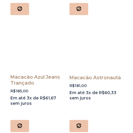
Macacão Azul Jeans
Macacão Astronauta
Trançado
R$
181,00
R$
185,00
Em até 3x de
R$
60,33
Em até 3x de
R$
61,67
sem juros
sem juros