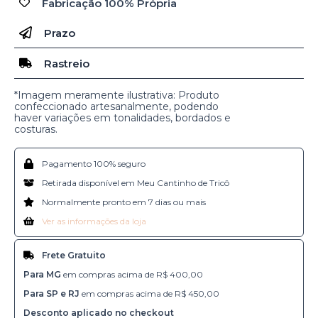
Fabricação 100% Própria
Prazo
Rastreio
*Imagem meramente ilustrativa: Produto
confeccionado artesanalmente, podendo
haver variações em tonalidades, bordados e
costuras.
Pagamento 100% seguro
Retirada disponível em Meu Cantinho de Tricô
Normalmente pronto em 7 dias ou mais
Ver as informações da loja
Frete Gratuito
Para MG
em compras acima de R$ 400,00
Para SP e RJ
em compras acima de R$ 450,00
Desconto aplicado no checkout