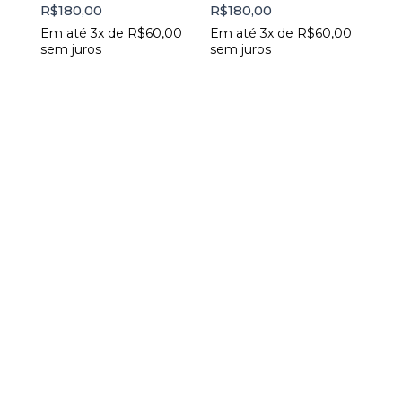
R$
180,00
R$
180,00
Em até 3x de
R$
60,00
Em até 3x de
R$
60,00
sem juros
sem juros