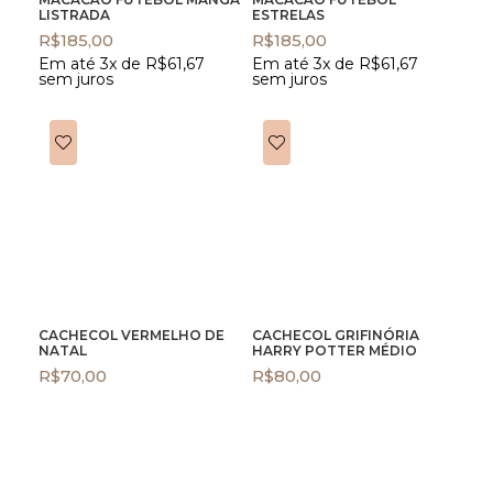
LISTRADA
ESTRELAS
R$
185,00
R$
185,00
Em até 3x de
R$
61,67
Em até 3x de
R$
61,67
sem juros
sem juros
CACHECOL VERMELHO DE
CACHECOL GRIFINÓRIA
NATAL
HARRY POTTER MÉDIO
R$
70,00
R$
80,00