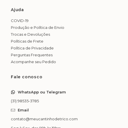
Ajuda
COVID-19
Produção e Política de Envio
Trocas e Devoluções
Políticas de Frete
Política de Privacidade
Perguntas Frequentes
Acompanhe seu Pedido
Fale conosco
WhatsApp ou Telegram
(31) 98535-3785
Email
contato@meucantinhodetrico.com