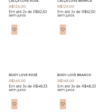
CALÇA LOVE ROSÊ
CALÇA LOVE BRANCA
R$
125,00
R$
125,00
Em até 2x de
R$
62,50
Em até 2x de
R$
62,50
sem juros
sem juros
BODY LOVE ROSÊ
BODY LOVE BRANCO
R$
145,00
R$
145,00
Em até 3x de
R$
48,33
Em até 3x de
R$
48,33
sem juros
sem juros