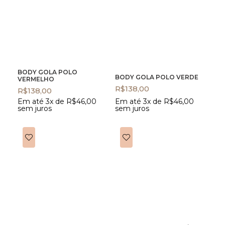
BODY GOLA POLO
BODY GOLA POLO VERDE
VERMELHO
R$
138,00
R$
138,00
Em até 3x de
R$
46,00
Em até 3x de
R$
46,00
sem juros
sem juros