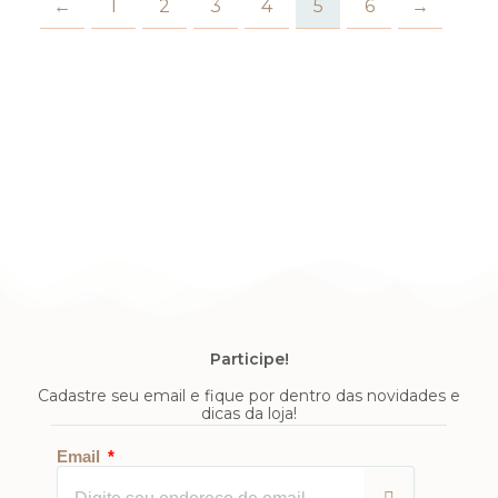
←
1
2
3
4
5
6
→
Participe!
Cadastre seu email e fique por dentro das novidades e
dicas da loja!
Enviar
Email