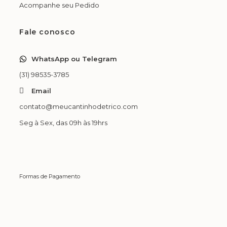
Acompanhe seu Pedido
Fale conosco
WhatsApp ou Telegram
(31) 98535-3785
Email
contato@meucantinhodetrico.com
Seg à Sex, das 09h às 19hrs
Formas de Pagamento