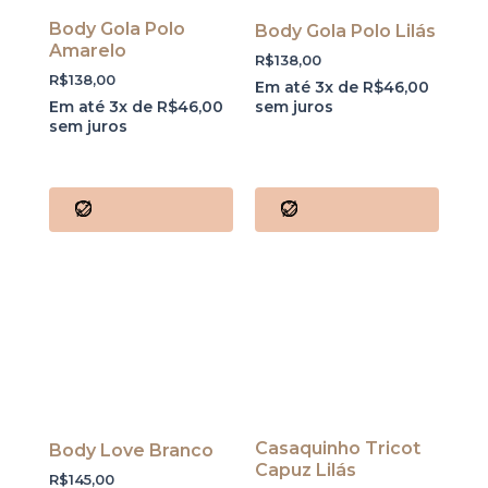
Body Gola Polo
Body Gola Polo Lilás
Amarelo
R$
138,00
R$
138,00
Em até 3x de
R$
46,00
Em até 3x de
R$
46,00
sem juros
sem juros
Casaquinho Tricot
Body Love Branco
Capuz Lilás
R$
145,00