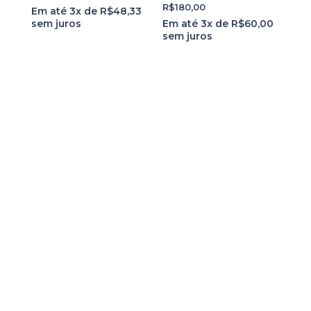
R$
180,00
Em até 3x de
R$
48,33
sem juros
Em até 3x de
R$
60,00
sem juros