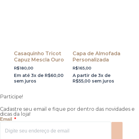
Casaquinho Tricot
Capa de Almofada
Capuz Mescla Ouro
Personalizada
R$
180,00
R$
165,00
Em até 3x de
R$
60,00
A partir de 3x de
sem juros
R$
55,00
sem juros
Participe!
Cadastre seu email e fique por dentro das novidades e
dicas da loja!
Email
Enviar