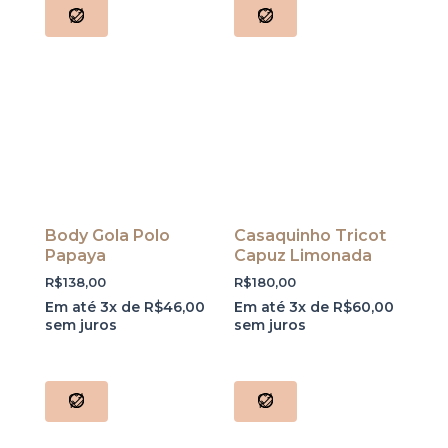
Body Gola Polo
Casaquinho Tricot
Papaya
Capuz Limonada
R$
138,00
R$
180,00
Em até 3x de
R$
46,00
Em até 3x de
R$
60,00
sem juros
sem juros