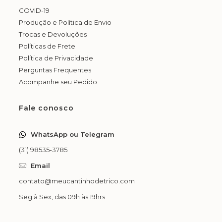
COVID-19
Produção e Política de Envio
Trocas e Devoluções
Políticas de Frete
Política de Privacidade
Perguntas Frequentes
Acompanhe seu Pedido
Fale conosco
WhatsApp ou Telegram
(31) 98535-3785
Email
contato@meucantinhodetrico.com
Seg à Sex, das 09h às 19hrs