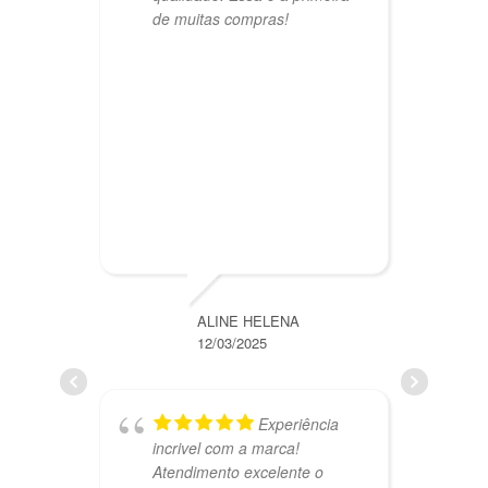
de muitas compras!
M
ALINE HELENA
12/03/2025
Experiência
incrivel com a marca!
m
Atendimento excelente o