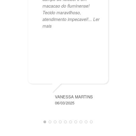
m
macacao do fluminense!
Tecido maravilhoso,
atendimento impecavel!
... Ler
mais
VANESSA MARTINS
06/03/2025