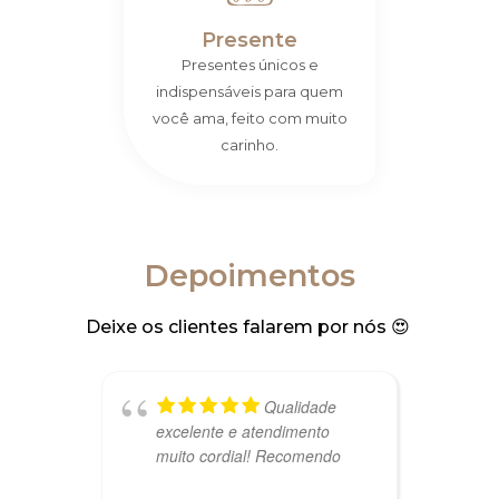
Presente
Presentes únicos e
indispensáveis para quem
você ama, feito com muito
carinho.
Depoimentos
Deixe os clientes falarem por nós 😍 ​
Qualidade
excelente e atendimento
e
muito cordial! Recomendo