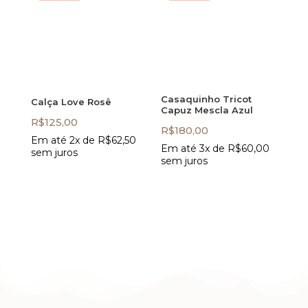
Casaquinho Tricot
Calça Love Rosê
Capuz Mescla Azul
R$
125,00
R$
180,00
Em até 2x de
R$
62,50
Em até 3x de
R$
60,00
sem juros
sem juros