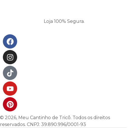
Loja 100% Segura.
Facebook
Instagram
Tiktok
Youtube
Pinterest
© 2026, Meu Cantinho de Tricô. Todos os direitos
reservados. CNPJ: 39.890.996/0001-93