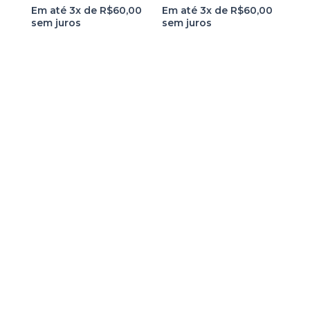
Em até 3x de
R$
60,00
Em até 3x de
R$
60,00
sem juros
sem juros