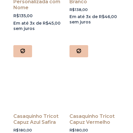
Personalizada com
Branco
Nome
R$
138,00
R$
135,00
Em até 3x de
R$
46,00
sem juros
Em até 3x de
R$
45,00
sem juros
Casaquinho Tricot
Casaquinho Tricot
Capuz Azul Safira
Capuz Vermelho
R$
180,00
R$
180,00