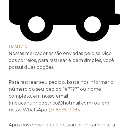
Rastreio
Nossas mercadorias são enviadas pelo serviço
dos correios, para rastrear é bem simples, você
possui duas opções.
Para rastrear seu pedido, basta nos informar o
número do seu pedido “#????” ou nome
completo, em nosso email
(meucantinhodetrico@hotmail.com) ou em
nosso WhatsApp (
31 8535-3785
).
Após nos enviar o pedido, vamos encaminhar a