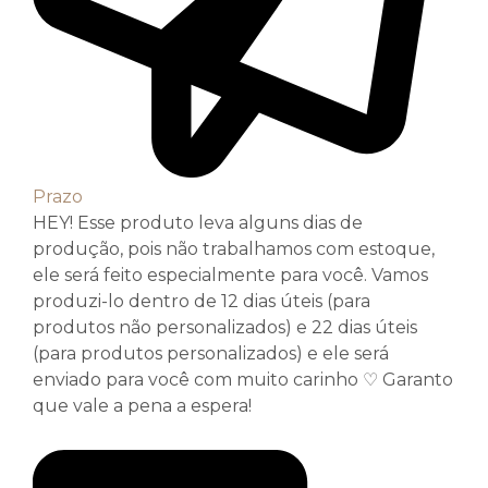
Prazo
HEY! Esse produto leva alguns dias de
produção, pois não trabalhamos com estoque,
ele será feito especialmente para você. Vamos
produzi-lo dentro de 12 dias úteis (para
produtos não personalizados) e 22 dias úteis
(para produtos personalizados) e ele será
enviado para você com muito carinho ♡ Garanto
que vale a pena a espera!