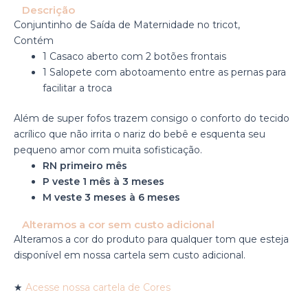
Descrição
Conjuntinho de Saída de Maternidade no tricot,
Contém
1 Casaco aberto com 2 botões frontais
1 Salopete com abotoamento entre as pernas para
facilitar a troca
Além de super fofos trazem consigo o conforto do tecido
acrílico que não irrita o nariz do bebê e esquenta seu
pequeno amor com muita sofisticação.
RN primeiro mês
P veste 1 mês à 3 meses
M veste 3 meses à 6 meses
Alteramos a cor sem custo adicional
Alteramos a cor do produto para qualquer tom que esteja
disponível em nossa cartela sem custo adicional.
★
Acesse nossa cartela de Cores