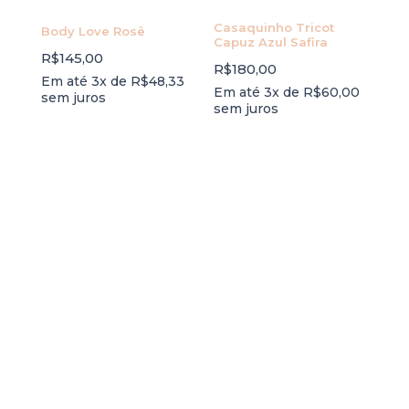
Casaquinho Tricot
Body Love Rosê
Capuz Azul Safira
R$
145,00
R$
180,00
Em até 3x de
R$
48,33
Em até 3x de
R$
60,00
sem juros
sem juros