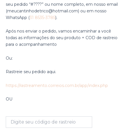
seu pedido “#????” ou nome completo, em nosso email
(meucantinhodetrico@hotmail.com) ou em nosso
WhatsApp (
31 8535-3785
).
Após nos enviar o pedido, vamos encaminhar a você
todas as informações do seu produto + COD de rastreio
para o acompanhamento
Ou:
Rastreie seu pedido aqui.
https://rastreamento.correios.com.br/app/index.php
OU