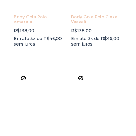
Body Gola Polo
Body Gola Polo Cinza
Amarelo
Vezzali
R$
138,00
R$
138,00
Em até 3x de
R$
46,00
Em até 3x de
R$
46,00
sem juros
sem juros