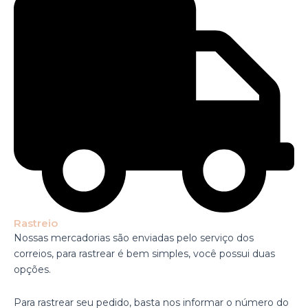
Rastreio
Nossas mercadorias são enviadas pelo serviço dos
correios, para rastrear é bem simples, você possui duas
opções.
Para rastrear seu pedido, basta nos informar o número do