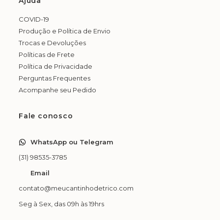
Ajuda
COVID-19
Produção e Política de Envio
Trocas e Devoluções
Políticas de Frete
Política de Privacidade
Perguntas Frequentes
Acompanhe seu Pedido
Fale conosco
WhatsApp ou Telegram
(31) 98535-3785
Email
contato@meucantinhodetrico.com
Seg à Sex, das 09h às 19hrs