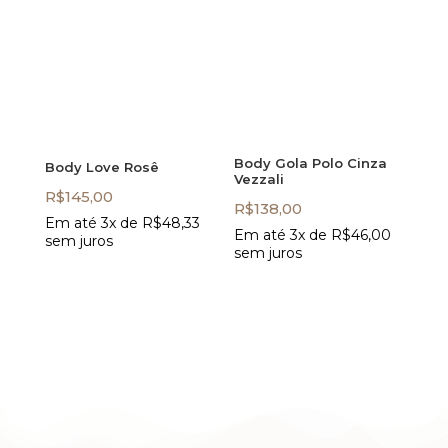
Body Gola Polo Cinza
Body Love Rosê
Vezzali
R$
145,00
R$
138,00
Em até 3x de
R$
48,33
Em até 3x de
R$
46,00
sem juros
sem juros