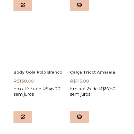
Body Gola Polo Branco
Calça Tricot Amarela
R$
138,00
R$
115,00
Em até 3x de
R$
46,00
Em até 2x de
R$
57,50
sem juros
sem juros