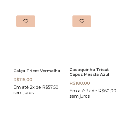
Casaquinho Tricot
Calça Tricot Vermelha
Capuz Mescla Azul
R$
115,00
R$
180,00
Em até 2x de
R$
57,50
Em até 3x de
R$
60,00
sem juros
sem juros