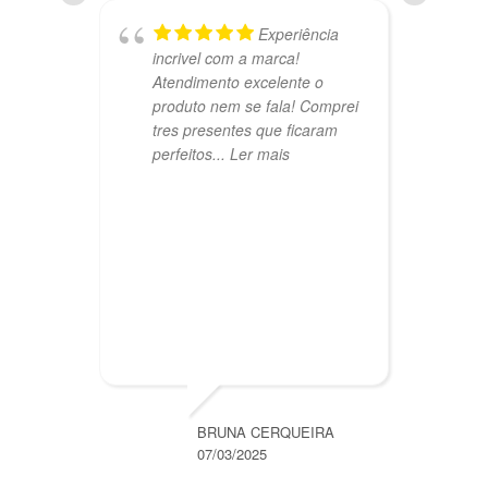
Experiência
incrivel com a marca!
m
Atendimento excelente o
m
produto nem se fala! Comprei
c
tres presentes que ficaram
e
perfeitos
... Ler mais
BRUNA CERQUEIRA
07/03/2025