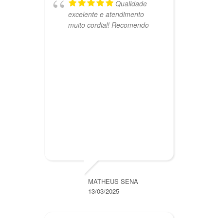
Qualidade
excelente e atendimento
e
muito cordial! Recomendo
MATHEUS SENA
13/03/2025