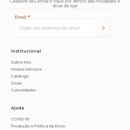
Cadastre seu email e fique por dentro das novidades e
dicas da loja!
Enviar
Email
Institucional
Sobre Nós
Nossos Serviços
Catálogo
Dicas
Curiosidades
Ajuda
COVID-19
Produção e Política de Envio