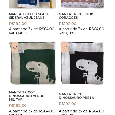
MANTA TRICOT ESPAÇO
MANTA TRICOT DOIS
SIDERAL AZUL JEANS
CORAÇÕES
R$
192,00
R$
192,00
A partir de 3x de
R$
64,00
A partir de 3x de
R$
64,00
sem juros
sem juros
MANTA TRICOT
MANTA TRICOT
DINOSSAURO VERDE
DINOSSAURO PRETA
MILITAR
R$
192,00
R$
192,00
A partir de 3x de
R$
64,00
A partir de 3x de
R$
64,00
sem juros
sem juros