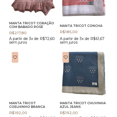
MANTA TRICOT CORAÇÃO
MANTA TRICOT CONCHA
COM BABADO ROSÊ
R$
185,00
R$
217,80
A partir de 3x de
R$
72,60
A partir de 3x de
R$
61,67
sem juros
sem juros
MANTA TRICOT
MANTA TRICOT CHUVINHA
COELHINHO BRANCA
AZUL JEANS
R$
192,00
R$
192,00