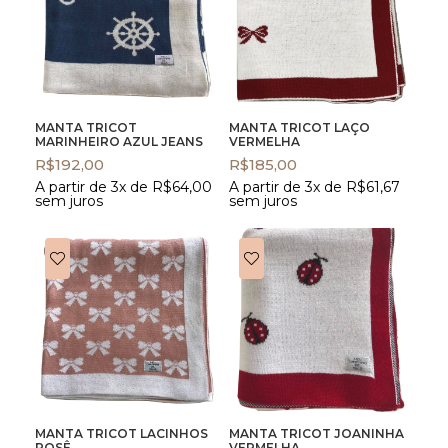
MANTA TRICOT
MANTA TRICOT LAÇO
MARINHEIRO AZUL JEANS
VERMELHA
R$
192,00
R$
185,00
A partir de 3x de
R$
64,00
A partir de 3x de
R$
61,67
sem juros
sem juros
MANTA TRICOT LACINHOS
MANTA TRICOT JOANINHA
ROSÊ
VERMELHA