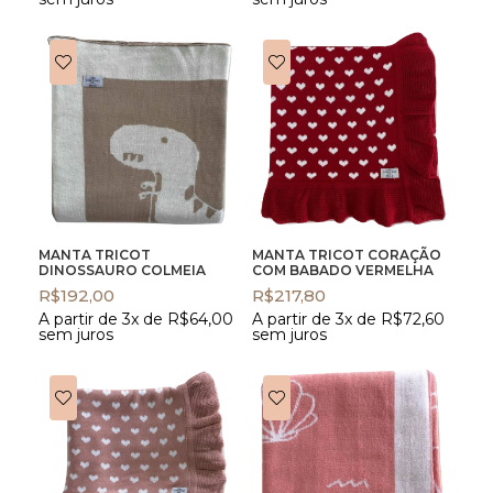
MANTA TRICOT
MANTA TRICOT CORAÇÃO
DINOSSAURO COLMEIA
COM BABADO VERMELHA
R$
192,00
R$
217,80
A partir de 3x de
R$
64,00
A partir de 3x de
R$
72,60
sem juros
sem juros