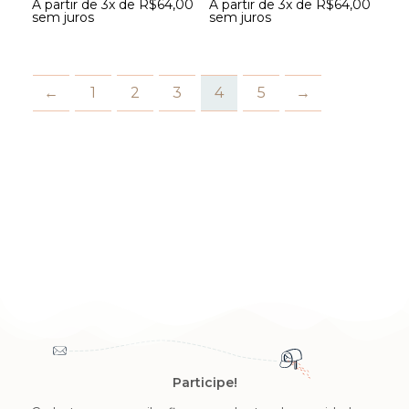
A partir de 3x de
R$
64,00
A partir de 3x de
R$
64,00
sem juros
sem juros
←
1
2
3
4
5
→
Participe!