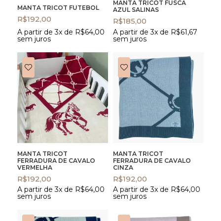
MANTA TRICOT FUSCA
MANTA TRICOT FUTEBOL
AZUL SALINAS
R$
192,00
R$
185,00
A partir de 3x de
R$
64,00
A partir de 3x de
R$
61,67
sem juros
sem juros
MANTA TRICOT
MANTA TRICOT
FERRADURA DE CAVALO
FERRADURA DE CAVALO
VERMELHA
CINZA
R$
192,00
R$
192,00
A partir de 3x de
R$
64,00
A partir de 3x de
R$
64,00
sem juros
sem juros