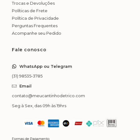
Trocas e Devoluções
Políticas de Frete
Política de Privacidade
Perguntas Frequentes
Acompanhe seu Pedido
Fale conosco
WhatsApp ou Telegram
(31) 98535-3785
Email
contato@meucantinhodetrico.com
Seg à Sex, das 09h às 19hrs
Formas de Pagamento