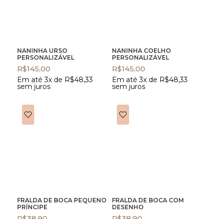
NANINHA URSO
NANINHA COELHO
PERSONALIZÁVEL
PERSONALIZÁVEL
R$
145,00
R$
145,00
Em até 3x de
R$
48,33
Em até 3x de
R$
48,33
sem juros
sem juros
FRALDA DE BOCA PEQUENO
FRALDA DE BOCA COM
PRÍNCIPE
DESENHO
R$
38,90
R$
38,90