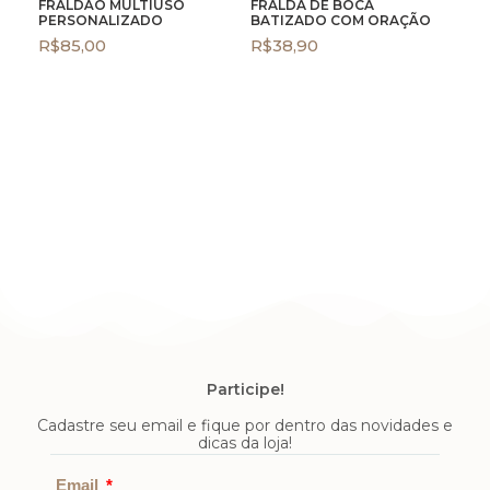
FRALDÃO MULTIUSO
FRALDA DE BOCA
PERSONALIZADO
BATIZADO COM ORAÇÃO
R$
85,00
R$
38,90
Participe!
Cadastre seu email e fique por dentro das novidades e
dicas da loja!
Enviar
Email