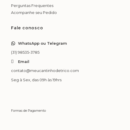
Perguntas Frequentes
Acompanhe seu Pedido
Fale conosco
WhatsApp ou Telegram
(31) 98535-3785
Email
contato@meucantinhodetrico.com
Seg à Sex, das 09h às 19hrs
Formas de Pagamento